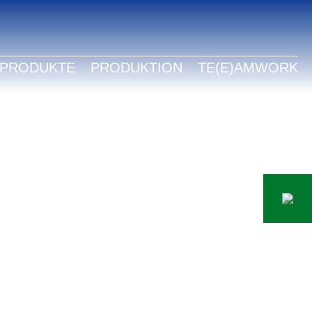
LISH
TSCH
PRODUKTE
PRODUKTION
TE(E)AMWORK