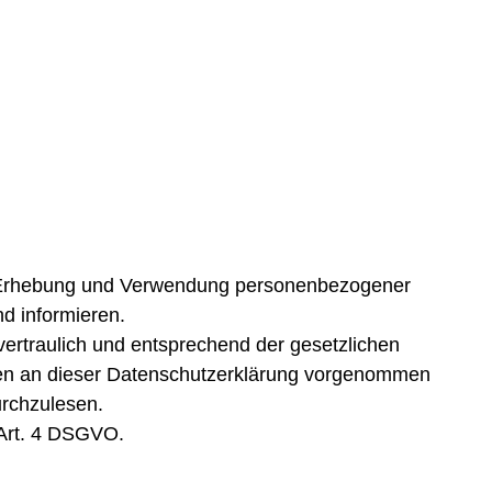
er Erhebung und Verwendung personenbezogener
 informieren.
ertraulich und entsprechend der gesetzlichen
gen an dieser Datenschutzerklärung vorgenommen
urchzulesen.
 Art. 4 DSGVO.