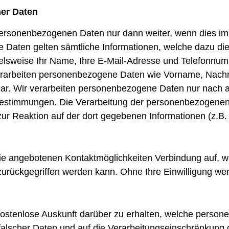
er Daten
 personenbezogenen Daten nur dann weiter, wenn dies im 
 Daten gelten sämtliche Informationen, welche dazu di
pielsweise Ihr Name, Ihre E-Mail-Adresse und Telefonn
erarbeiten personenbezogene Daten wie Vorname, Nach
r. Wir verarbeiten personenbezogene Daten nur nach au
estimmungen. Die Verarbeitung der personenbezogenen Dat
 zur Reaktion auf der dort gegebenen Informationen (z.B
ie angebotenen Kontaktmöglichkeiten Verbindung auf, w
urückgegriffen werden kann. Ohne Ihre Einwilligung wer
 kostenlose Auskunft darüber zu erhalten, welche perso
falscher Daten und auf die Verarbeitungseinschränkung