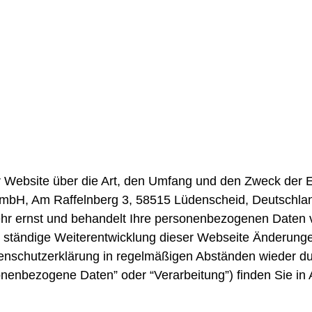
ERKLÄRUNG
ser Website über die Art, den Umfang und den Zweck d
H, Am Raffelnberg 3, 58515 Lüdenscheid, Deutschland
hr ernst und behandelt Ihre personenbezogenen Daten v
ie ständige Weiterentwicklung dieser Webseite Änderun
tenschutzerklärung in regelmäßigen Abständen wieder d
sonenbezogene Daten” oder “Verarbeitung”) finden Sie in