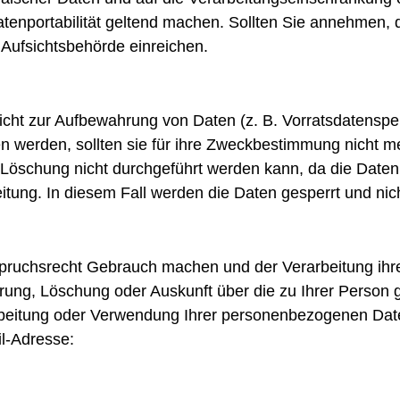
Datenportabilität geltend machen. Sollten Sie annehmen,
Aufsichtsbehörde einreichen.
licht zur Aufbewahrung von Daten (z. B. Vorratsdatenspei
n werden, sollten sie für ihre Zweckbestimmung nicht m
 Löschung nicht durchgeführt werden kann, da die Daten 
itung. In diesem Fall werden die Daten gesperrt und nic
pruchsrecht Gebrauch machen und der Verarbeitung ihr
rrung, Löschung oder Auskunft über die zu Ihrer Perso
eitung oder Verwendung Ihrer personenbezogenen Daten
il-Adresse: