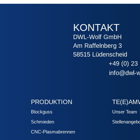
KONTAKT
DWL-Wolf GmbH
Am Raffelnberg 3
58515 Lüdenscheid
+49 (0) 23 
info@dwl-w
PRODUKTION
TE(E)A
Blockguss
Unser Team
Schmieden
Stellenangeb
CNC-Plasmabrennen