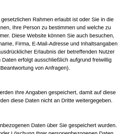
gesetzlichen Rahmen erlaubt ist oder Sie in die
enen, Ihre Person zu bestimmen und welche zu
ummer. Diese Website können Sie auch besuchen,
name, Firma, E-Mail-Adresse und Inhaltsangaben
sdrücklicher Erlaubnis der betreffenden Nutzer
en erfolgt ausschließlich aufgrund freiwillig
. Beantwortung von Anfragen).
erden Ihre Angaben gespeichert, damit auf diese
den diese Daten nicht an Dritte weitergegeben.
nenbezogenen Daten über Sie gespeichert wurden.
 oder Löschung Ihrer personenbezogenen Daten.