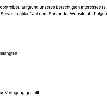
betreiber, aufgrund unseres berechtigten Interesses (s. A
„Server-Logfiles“ auf dem Server der Website ab. Folgen
gelangten
r Verfügung gestellt.