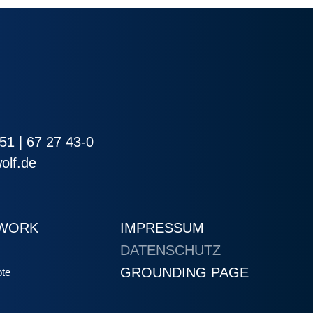
51 | 67 27 43-0
olf.de
MWORK
IMPRESSUM
DATENSCHUTZ
GROUNDING PAGE
ote