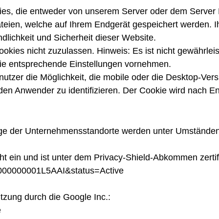
ies, die entweder von unserem Server oder dem Server 
teien, welche auf Ihrem Endgerät gespeichert werden. Ih
dlichkeit und Sicherheit dieser Website.
okies nicht zuzulassen. Hinweis: Es ist nicht gewährleis
ie entsprechende Einstellungen vornehmen.
zer die Möglichkeit, die mobile oder die Desktop-Vers
 den Anwender zu identifizieren. Der Cookie wird nach E
ge der Unternehmensstandorte werden unter Umstände
 ein und ist unter dem Privacy-Shield-Abkommen zertifi
zt000000001L5AAI&status=Active
tzung durch die Google Inc.:
e