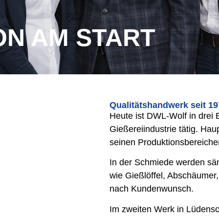
ION AM START
Qualitätshandwerk seit 1
Heute ist DWL-Wolf in drei B
Gießereiindustrie tätig. Hau
seinen Produktionsbereich
In der Schmiede werden säm
wie Gießlöffel, Abschäumer
nach Kundenwunsch.
Im zweiten Werk in Lüdensc