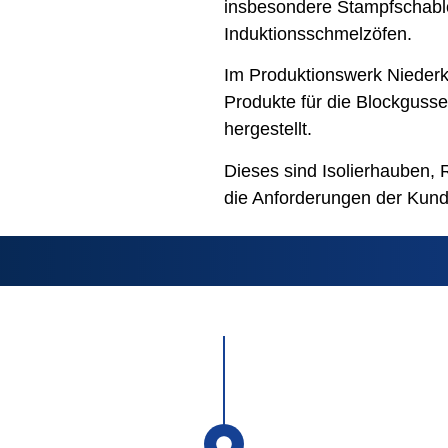
insbesondere Stampfschablo
Induktionsschmelzöfen.
Im Produktionswerk Niederk
Produkte für die Blockguss
hergestellt.
Dieses sind Isolierhauben, R
die Anforderungen der Kund
ries USA Inc.
in