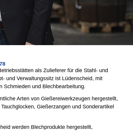
978
etriebsstätten als Zulieferer für die Stahl- und
pt- und Verwaltungssitz ist Lüdenscheid, mit
en Schmieden und Blechbearbeitung.
tliche Arten von Gießereiwerkzeugen hergestellt,
, Tauchglocken, Gießerzangen und Sonderartikel
heid werden Blechprodukte hergestellt,