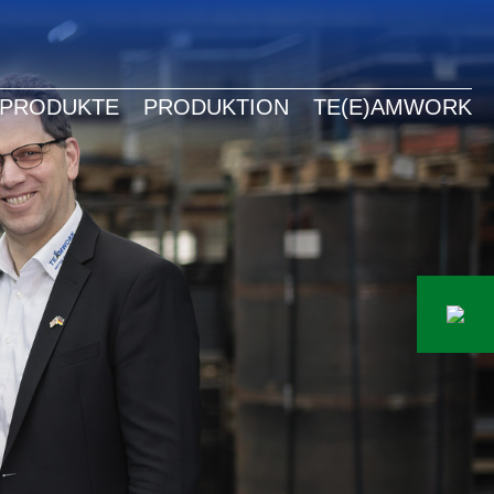
LISH
TSCH
PRODUKTE
PRODUKTION
TE(E)AMWORK