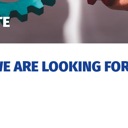
TE
WE ARE LOOKING F