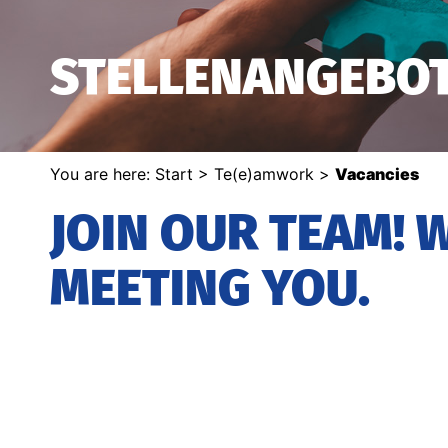
STELLENANGEBO
You are here:
Start
>
Te(e)amwork
>
Vacancies
JOIN OUR TEAM! 
MEETING YOU.