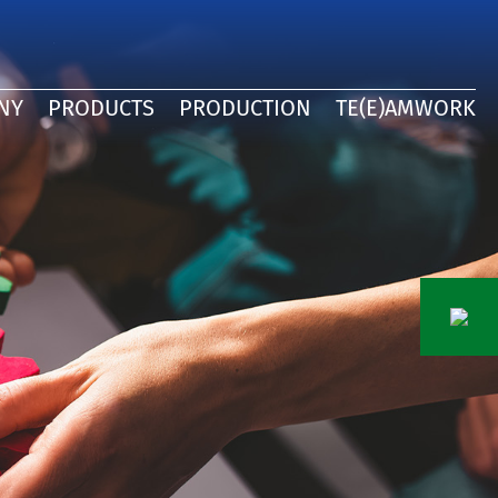
ISH
SCH
NY
PRODUCTS
PRODUCTION
TE(E)AMWORK